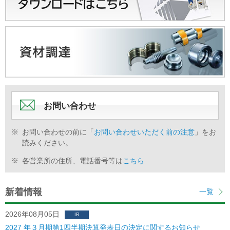
お問い合わせ
※
お問い合わせの前に「
お問い合わせいただく前の注意
」をお
読みください。
※
各営業所の住所、電話番号等は
こちら
新着情報
一覧
2026年08月05日
IR
2027 年３⽉期第1四半期決算発表⽇の決定に関するお知らせ