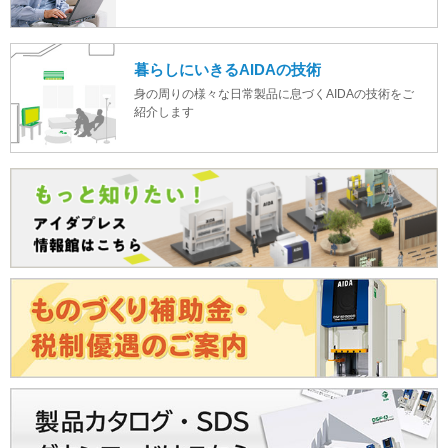
暮らしにいきるAIDAの技術
身の周りの様々な日常製品に息づくAIDAの技術をご
紹介します