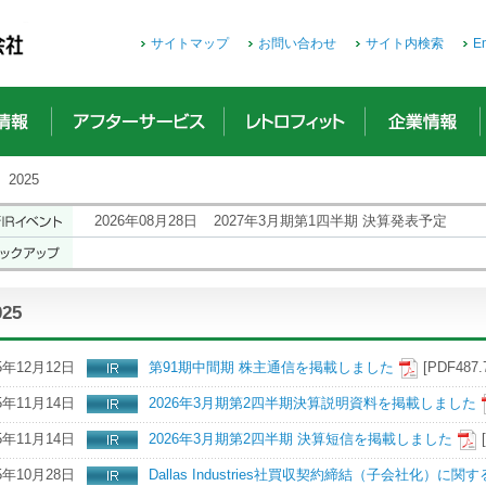
サイトマップ
お問い合わせ
サイト内検索
En
2025
2026年08月28日
2027年3月期第1四半期 決算発表予定
025
5年12月12日
第91期中間期 株主通信を掲載しました
[PDF487.
5年11月14日
2026年3月期第2四半期決算説明資料を掲載しました
5年11月14日
2026年3月期第2四半期 決算短信を掲載しました
5年10月28日
Dallas Industries社買収契約締結（子会社化）に