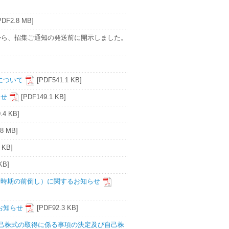
PDF2.8 MB]
から、招集ご通知の発送前に開示しました。
について
[PDF541.1 KB]
らせ
[PDF149.1 KB]
.4 KB]
.8 MB]
 KB]
KB]
始時期の前倒し）に関するお知らせ
るお知らせ
[PDF92.3 KB]
に自己株式の取得に係る事項の決定及び自己株