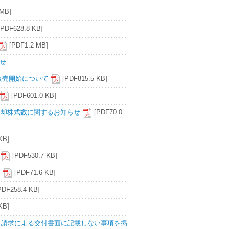
 MB]
[PDF628.8 KB]
[PDF1.2 MB]
らせ
ge販売開始について
[PDF815.5 KB]
[PDF601.0 KB]
消却株式数に関するお知らせ
[PDF70.0
KB]
[PDF530.7 KB]
せ
[PDF71.6 KB]
PDF258.4 KB]
KB]
付請求による交付書面に記載しない事項を掲